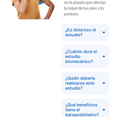
en la pisada que afectan
la salud de tus pies y tu
postura.
¿Es doloroso el
estudio?
¿Cuánto dura el
estudio
biomecánico?
¿Quién debería
realizarse este
estudio?
¿Qué beneficios
tiene el
baropodómetro?