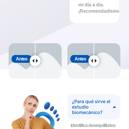
mi día a día.
¡Recomendadísimo!"
Antes
Antes
¿Para qué sirve el
estudio
biomecánico?
Identifica desequilibrios