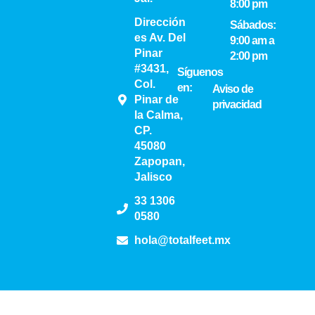
8:00 pm
Dirección
Sábados:
es Av. Del
9:00 am a
Pinar
2:00 pm
#3431,
Síguenos
Col.
en:
Aviso de
Pinar de
privacidad
la Calma,
CP.
45080
Zapopan,
Jalisco
33 1306
0580
hola@totalfeet.mx